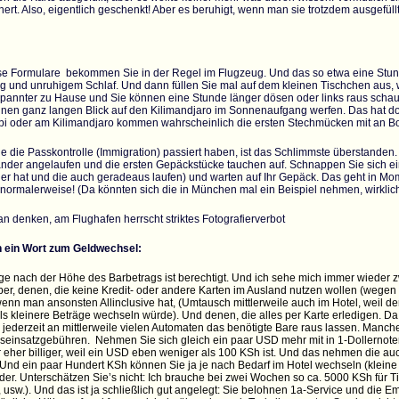
ert. Also, eigentlich geschenkt! Aber es beruhigt, wenn man sie trotzdem ausgefüllt 
ese Formulare bekommen Sie in der Regel im Flugzeug. Und das so etwa eine Stun
ug und unruhigem Schlaf. Und dann füllen Sie mal auf dem kleinen Tischchen aus, 
tspannter zu Hause und Sie können eine Stunde länger dösen oder links raus sc
einen ganz langen Blick auf den Kilimandjaro im Sonnenaufgang werfen. Das hat 
bi oder am Kilimandjaro kommen wahrscheinlich die ersten Stechmücken mit an Bor
 die Passkontrolle (Immigration) passiert haben, ist das Schlimmste überstanden. 
änder angelaufen und die ersten Gepäckstücke tauchen auf. Schnappen Sie sich ei
der hat und die auch geradeaus laufen) und warten auf Ihr Gepäck. Das geht in 
 normalerweise! (Da könnten sich die in München mal ein Beispiel nehmen, wirklich
n denken, am Flughafen herrscht striktes Fotografierverbot
 ein Wort zum Geldwechsel:
ge nach der Höhe des Barbetrags ist berechtigt. Und ich sehe mich immer wieder
er, denen, die keine Kredit- oder andere Karten im Ausland nutzen wollen (wegen
wenn man ansonsten Allinclusive hat, (Umtausch mittlerweile auch im Hotel, weil de
s kleinere Beträge wechseln würde). Und denen, die alles per Karte erledigen. Da
 jederzeit an mittlerweile vielen Automaten das benötigte Bare raus lassen. Manc
seinsatzgebühren. Nehmen Sie sich gleich ein paar USD mehr mit in 1-Dollernoten 
r eher billiger, weil ein USD eben weniger als 100 KSh ist. Und das nehmen die au
). Und ein paar Hundert KSh können Sie ja je nach Bedarf im Hotel wechseln (kleine
lder. Unterschätzen Sie’s nicht: Ich brauche bei zwei Wochen so ca. 5000 KSh für
 usw.). Und das ist ja schließlich gut angelegt: Sie belohnen 1a-Service und die