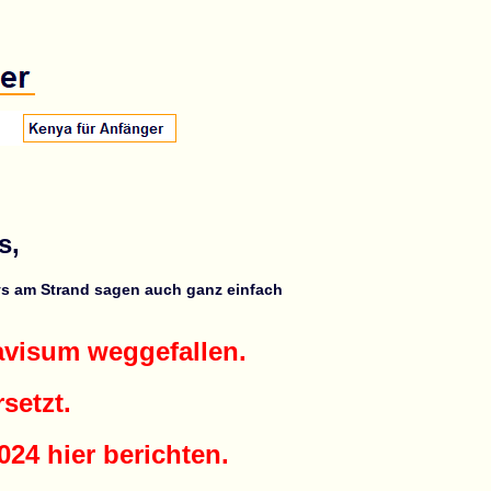
s,
s am Strand sagen auch ganz einfach
avisum weggefallen.
setzt.
24 hier berichten.